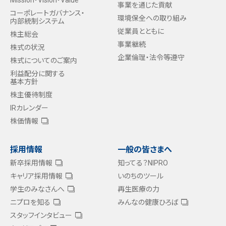
事業を通じた貢献
コーポレートガバナンス・
環境保全への取り組み
内部統制システム
従業員とともに
株主総会
事業継続
株式の状況
企業倫理・法令等遵守
株式についてのご案内
利益配分に関する
基本方針
株主優待制度
IRカレンダー
株価情報
採用情報
一般の皆さまへ
新卒採用情報
知ってる？NIPRO
キャリア採用情報
いのちのツール
学生のみなさんへ
再生医療の力
ニプロを知る
みんなの健康ひろば
スタッフインタビュー