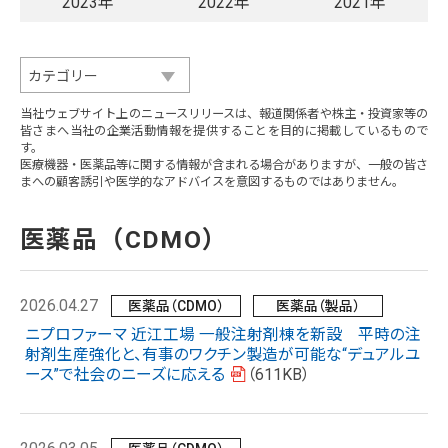
2023年
2022年
2021年
当社ウェブサイト上のニュースリリースは、報道関係者や株主・投資家等の
皆さまへ当社の企業活動情報を提供することを目的に掲載しているもので
す。
医療機器・医薬品等に関する情報が含まれる場合がありますが、一般の皆さ
まへの顧客誘引や医学的なアドバイスを意図するものではありません。
医薬品（CDMO）
2026.04.27
医薬品（CDMO）
医薬品（製品）
ニプロファーマ 近江工場 一般注射剤棟を新設 平時の注
射剤生産強化と、有事のワクチン製造が可能な“デュアルユ
ース”で社会のニーズに応える
（611KB）