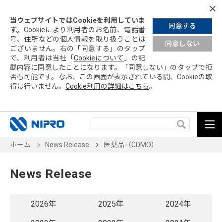
当ウェブサイトではCookieを利用していま
同意する
す。
Cookieにより利用者のお名前、電話番
号、住所などの個人情報を取り扱うことは
同意しない
ございません。右の「同意する」の
タップ
で、利用者は当社「
Cookieについて
」の記
載内容に同意したことになります。「同意しない」の
タップ
で拒
否も可能です。なお、この画面が表示されている間、Cookieの取
得は行いません。
Cookie利用の詳細はこちら
。
ホーム
News Release
医薬品（CDMO）
News Release
2026年
2025年
2024年