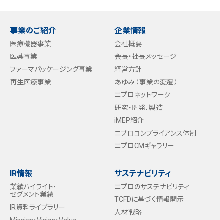
事業のご紹介
企業情報
医療機器事業
会社概要
医薬事業
会長・社長メッセージ
ファーマパッケージング事業
経営方針
再生医療事業
あゆみ（ 事業の変遷 ）
ニプロネットワーク
研究・開発、製造
iMEP紹介
ニプロコンプライアンス体制
ニプロCMギャラリー
IR情報
サステナビリティ
業績ハイライト・
ニプロのサステナビリティ
セグメント業績
TCFDに基づく情報開示
IR資料ライブラリー
人材戦略
Mission・Vision・Value