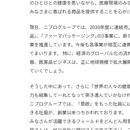
のひとびとの健康を思いながら、医療現場のみ
みなさまに喜ばれる商品を提供することを心が
現在、ニプログループでは、2030年度に連結売
品｣、｢ファーマパッケージング｣の3事業に、新
業を推進しています。今後も各事業が相互に連
てまいります。 特に、経済のグローバル化の流
器、医薬品ビジネスは、正に地球規模で拡大展
ていくでしょう。
そうした中にあって、さらに「世界の人々の健
力も結集して一丸となって突き進んでいかなけ
ニプログループでは、「意欲」をもった社員に
きる社風が、創業以来つちかわれております。
みなさんが活躍できるフィールドをどんどん用
皆さんは、ぜひ当社に飛び込んで来て下さい。この「