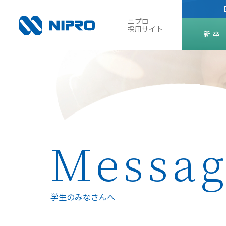
ニプロ
採用サイト
新卒
2027年
2028年
Messa
学生のみなさんへ