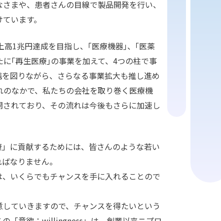
なさまや、患者さんの目線で製品開発を行い、
けています。
上高1兆円達成を目指し、｢医療機器｣、｢医薬
たに｢再生医療｣の事業を加えて、4つの柱で事
携を図りながら、さらなる事業拡大も推し進め
れのなかで、私たちの会社を取り巻く医療機
開されており、その流れは今後もさらに加速し
康」に貢献するためには、皆さんのような若い
ればなりません。
は、いくらでもチャンスを手に入れることので
意していきますので、チャンスを得たいという
意欲：willingness」は、創業以来ニプロ