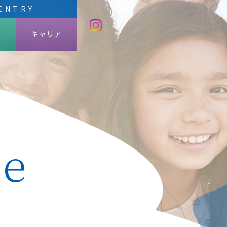
ENTRY
キャリア
卒
卒
ge