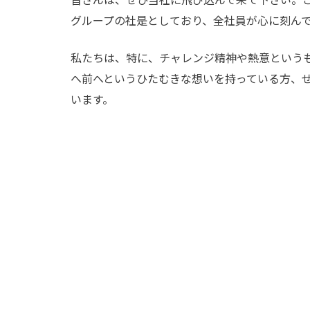
グループの社是としており、全社員が心に刻ん
私たちは、特に、チャレンジ精神や熱意という
へ前へというひたむきな想いを持っている方、
います。