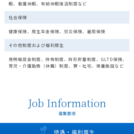
暇、看護休暇、有給休暇復活制度など
社会保険
健康保険、厚生年金保険、労災保険、雇用保険
その他制度
および福利厚生
発明報奨金制度、持株制度、財形貯蓄制度、GLTD保険、
育児・介護勤務（休職）制度、寮・社宅、保養施設など
Job Information
募集要項
待遇・福利厚生