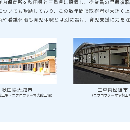
業内保育所を秋田県と三重県に設置し、従業員の早期復職
についても奨励しており、この数年間で取得者が大きく上
暇や看護休暇も育児休職とは別に設け、育児支援に力を注
秋田県大館市
三重県松阪市
館工場・ニプロファーマ大館工場）
（ニプロファーマ伊勢工