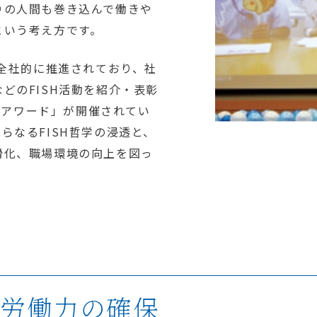
りの人間も巻き込んで働きや
という考え方です。
で全社的に推進されており、社
どのFISH活動を紹介・表彰
SHアワード」が開催されてい
らなるFISH哲学の浸透と、
滑化、職場環境の向上を図っ
る労働力の確保