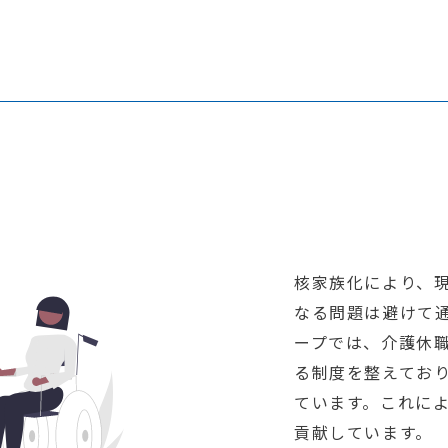
核家族化により、
なる問題は避けて通
ープでは、介護休
る制度を整えてお
ています。これに
貢献しています。