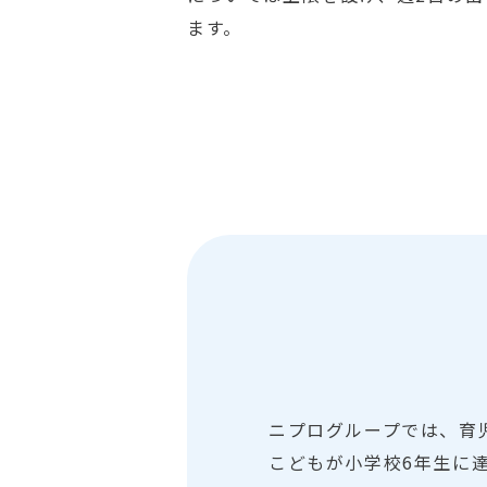
ます。
ニプログループでは、育
こどもが小学校6年生に