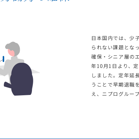
日本国内では、少
られない課題とな
確保・シニア層のエ
年10月1日より、
しました。定年延
うことで早期退職
え、ニプログルー