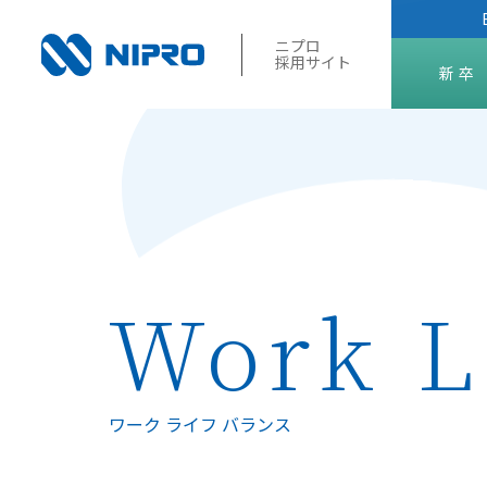
ニプロ
採用サイト
新卒
2027年
2028年
Work L
ワーク ライフ バランス