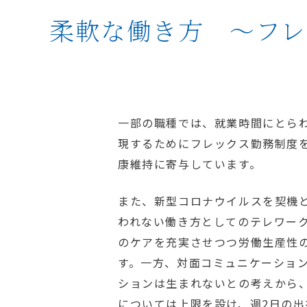
柔軟な働き方 ～フレ
一部の職種では、就業時間にとら
現するためにフレックス勤務制度
康維持に寄与しています。
また、新型コロナウイルスを契機
われない働き方としてのテレワー
のケアを充実させつつ労働生産性
す。一方、対面コミュニケーショ
ションは生まれないとの考えから
については上限を設け、週2日の