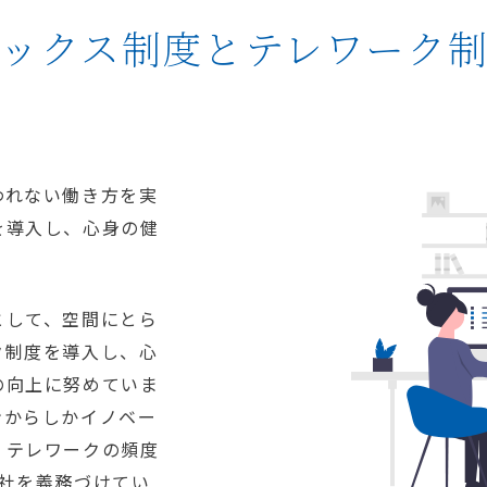
ックス制度とテレワーク
われない働き方を実
を導入し、心身の健
として、空間にとら
ク制度を導入し、心
の向上に努めていま
ンからしかイノベー
、テレワークの頻度
出社を義務づけてい