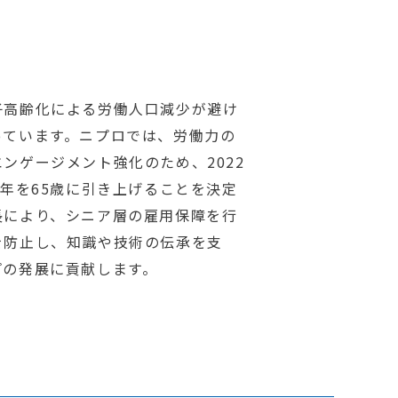
子高齢化による労働人口減少が避け
っています。ニプロでは、労働力の
ンゲージメント強化のため、2022
定年を65歳に引き上げることを決定
長により、シニア層の雇用保障を行
を防止し、知識や技術の伝承を支
プの発展に貢献します。