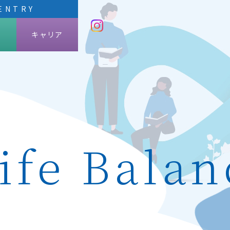
ENTRY
キャリア
卒
卒
ife Balan