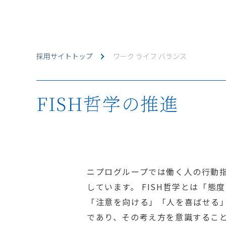
採用サイトトップ
ワーク ライフ バランス
FISH哲学の推進
ニプログループでは働く人の行動指
しています。 FISH哲学とは「態
「注意を向ける」「人を喜ばせる
であり、その考え方を意識するこ