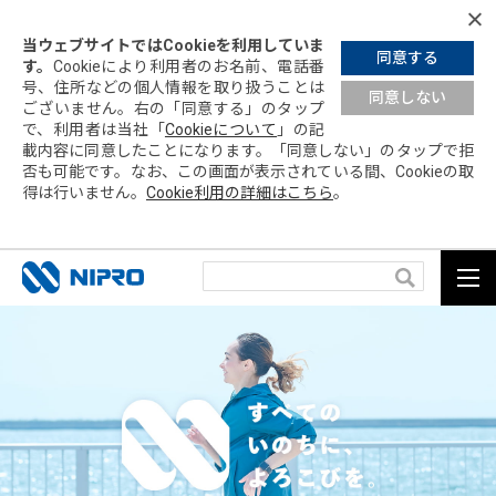
当ウェブサイトではCookieを利用していま
同意する
す。
Cookieにより利用者のお名前、電話番
号、住所などの個人情報を取り扱うことは
同意しない
ございません。右の「同意する」の
タップ
で、利用者は当社「
Cookieについて
」の記
載内容に同意したことになります。「同意しない」の
タップ
で拒
否も可能です。なお、この画面が表示されている間、Cookieの取
得は行いません。
Cookie利用の詳細はこちら
。