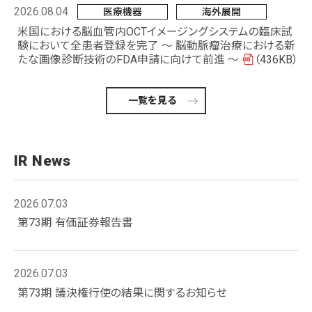
2026.08.04
医療機器
海外展開
米国における脳血管内OCTイメージングシステムの臨床試
験において全患者登録を完了 ～ 脳動脈瘤治療における新
たな画像診断技術のFDA申請に向けて前進 ～
（436KB）
一覧を見る
IR News
2026.07.03
第73期 有価証券報告書
2026.07.03
第73期 議決権行使の結果に関するお知らせ