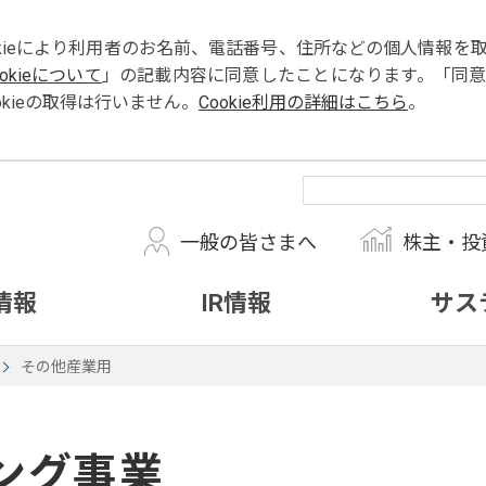
okieにより利用者のお名前、電話番号、住所などの個人情報
ookieについて
」の記載内容に同意したことになります。「同
kieの取得は行いません。
Cookie利用の詳細はこちら
。
一般の皆さまへ
株主・投
情報
IR情報
サス
その他産業用
ング事業