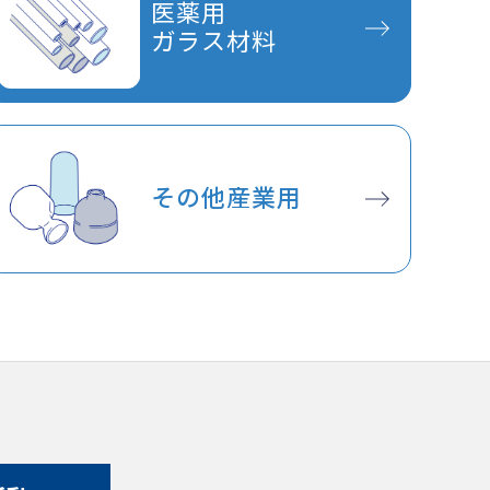
医薬用
ガラス材料
その他産業用