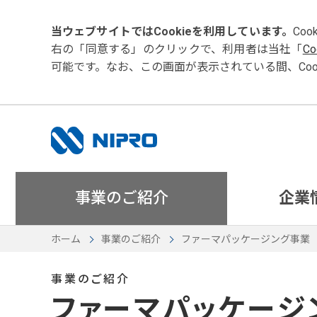
当ウェブサイトではCookieを利用しています。
Co
右の「同意する」の
クリック
で、利用者は当社「
C
可能です。なお、この画面が表示されている間、Coo
事業のご紹介
企業
ホーム
事業のご紹介
ファーマパッケージング事業
事業のご紹介
ファーマパッケージ