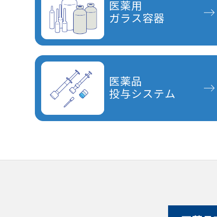
医薬用
ガラス容器
医薬品
投与システム