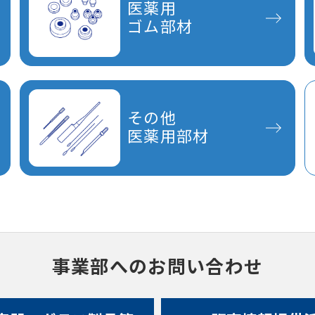
医薬用
ゴム部材
その他
医薬用部材
事業部へのお問い合わせ