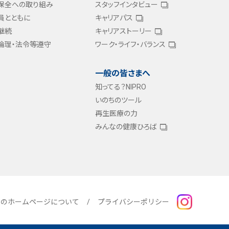
保全への取り組み
スタッフインタビュー
員とともに
キャリアパス
継続
キャリアストーリー
倫理・法令等遵守
ワーク・ライフ・バランス
一般の皆さまへ
知ってる？NIPRO
いのちのツール
再生医療の力
みんなの健康ひろば
このホームページについて
プライバシーポリシー