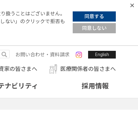
を取り扱うことはございません。
同意する
意しない」の
クリック
で拒否も
同意しない
お問い合わせ・資料請求
English
資家の皆さまへ
医療関係者の皆さまへ
テナビリティ
採用情報