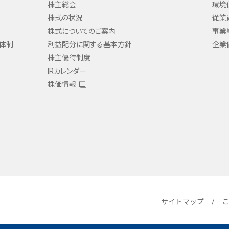
株主総会
環境
株式の状況
従業
株式についてのご案内
事業
ス体制
利益配分に関する
基本方針
企業
株主優待制度
IRカレンダー
株価情報
サイトマップ