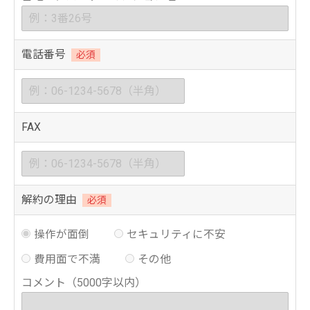
電話番号
必須
FAX
解約の理由
必須
操作が面倒
セキュリティに不安
費用面で不満
その他
コメント（5000字以内）