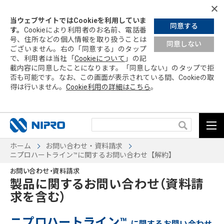
当ウェブサイトではCookieを利用していま
同意する
す。
Cookieにより利用者のお名前、電話番
号、住所などの個人情報を取り扱うことは
同意しない
ございません。右の「同意する」の
タップ
で、利用者は当社「
Cookieについて
」の記
載内容に同意したことになります。「同意しない」の
タップ
で拒
否も可能です。なお、この画面が表示されている間、Cookieの取
得は行いません。
Cookie利用の詳細はこちら
。
ホーム
お問い合わせ・資料請求
ニプロハートライン™に関するお問い合わせ【解約】
お問い合わせ・資料請求
製品に関するお問い合わせ（資料請
求を含む）
ニプロハートライン™
に関するお問い合わせ